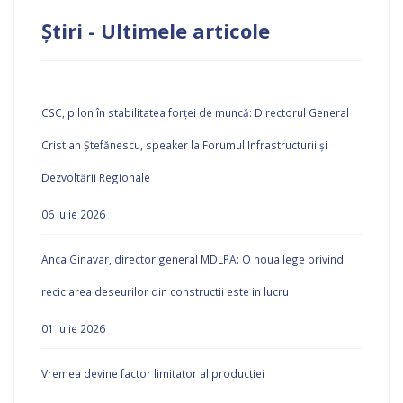
Știri - Ultimele articole
CSC, pilon în stabilitatea forței de muncă: Directorul General
Cristian Ștefănescu, speaker la Forumul Infrastructurii și
Dezvoltării Regionale
06 Iulie 2026
Anca Ginavar, director general MDLPA: O noua lege privind
reciclarea deseurilor din constructii este in lucru
01 Iulie 2026
Vremea devine factor limitator al productiei