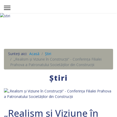
Sunteți aici:
Acasă
Știri
„Realism și Viziune în Construcții” - Conferința Filialei
Prahova a Patronatului Societăților din Construcții
Știri
„Realism și Viziune în