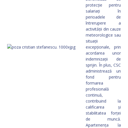
protecție pentru
salariați în
perioadele de
întrerupere a
activității din cauze
meteorologice sau
situații
excepționale, prin
acordarea unor
indemnizații de
sprijin. În plus, CSC
administrează un
fond pentru
formarea
profesională
continuă,
contribuind la
calificarea și
stabilitatea forței
de muncă.
Apartenența la