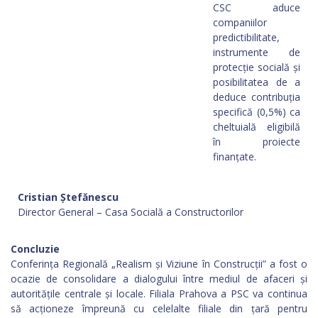
CSC aduce
companiilor
predictibilitate,
instrumente de
protecție socială și
posibilitatea de a
deduce contribuția
specifică (0,5%) ca
cheltuială eligibilă
în proiecte
finanțate.
Cristian Ștefănescu
Director General – Casa Socială a Constructorilor
Concluzie
Conferința Regională „Realism și Viziune în Construcții” a fost o
ocazie de consolidare a dialogului între mediul de afaceri și
autoritățile centrale și locale. Filiala Prahova a PSC va continua
să acționeze împreună cu celelalte filiale din țară pentru