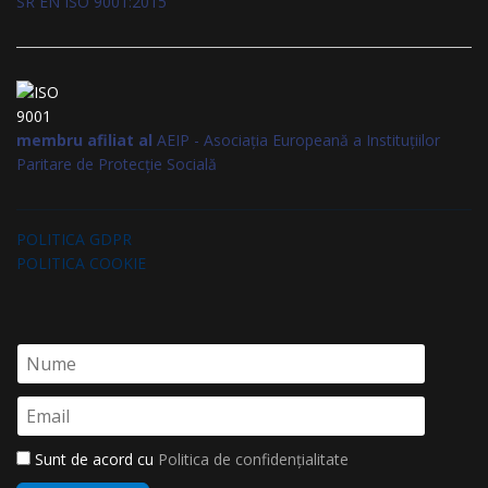
SR EN ISO 9001:2015
membru afiliat al
AEIP - Asociația Europeană a Instituțiilor
Paritare de Protecție Socială
POLITICA GDPR
POLITICA COOKIE
Sunt de acord cu
Politica de confidențialitate