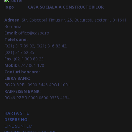
CASA SOCIALĂ A CONSTRUCTORILOR
Adresa:
Str. Episcopul Timuș nr. 25, Bucuresti, sector 1, 011611
Romania
Email:
office@casoc.ro
Telefoane:
(021) 317 89 02, (021) 316 83 42,
(021) 317 62 35
Fax:
(021) 300 80 23
Mobil:
0747 061 170
Conturi bancare:
LIBRA BANK:
RO20 BREL 0900 3446 4RO1 1001
RAIFFEISEN BANK:
RO46 RZBR 0000 0600 0333 4134
HARTA SITE
DESPRE NOI
CINE SUNTEM