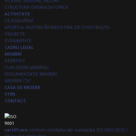
VIZIUNE, MISIUNE, VALORI
STRUCTURĂ ORGANIZATORICĂ
ACTIVITATE
CE ASIGURĂM
APORTUL NOSTRU ÎN INDUSTRIA DE CONSTRUCȚII
PROIECTE
EVENIMENTE
CADRU LEGAL
MEMBRI
BENEFICII
CUM DEVIN MEMBRU
DOCUMENTAȚIE MEMBRI
MEMBRI CSC
CASA DE MESERII
STIRI
CONTACT
certificare
conform condițiilor din standardul ISO 9001:2015 /