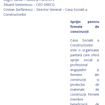
Eduard Simionescu – CEO GRECO
Cristian Ștefănescu – Director General – Casa Socială a
Constructorilor
Sprijin pentru
firmele de
construcții
Casa Socială a
Constructorilor
este o organizație
paritară care oferă
sprijin social și
profesional
angajaților și
firmelor din
construcții și
producția de
materiale de
construcții. Firmele
membre
beneficiază de