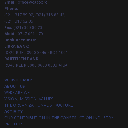
Email:
office@casoc.ro
Phone:
(021) 317 89 02, (021) 316 83 42,
(021) 317 62 35
Fax:
(021) 300 80 23
Mobil:
0747 061 170
Bank accounts:
LIBRA BANK:
RO20 BREL 0900 3446 4RO1 1001
RAIFFEISEN BANK:
RO46 RZBR 0000 0600 0333 4134
WEBSITE MAP
ABOUT US
WHO ARE WE
VISION, MISSION, VALUES
THE ORGANIZATIONAL STRUCTURE
ACTIVITY
OUR CONTRIBUTION IN THE CONSTRUCTION INDUSTRY
PROJECTS