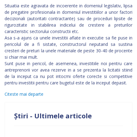
Situatia este agravata de incoerente in domeniul legislativ, lipsa
de pregatire profesionala in domeniul investitiilor a unor factori
decizionali (autoritati contractante) sau de proceduri lipsite de
rigurozitate in stabilirea indicelui de crestere a preturilor
caracteristic sectorului constructii etc.
Asa s-a ajuns ca unele investitii aflate in executie sa fie puse in
pericolul de a fi sistate, constructorul neputand sa sustina
cresteri de preturi la unele materiale de peste 30-40 de procente
si chiar mai mult.
Sunt puse in pericol, de asemenea, investitiile noi pentru care
antreprenorii vor avea rezerve in a se prezenta la licitatii stiind
de la inceput ca nu pot intocmi oferte corecte si competitive
pentru investitii pentru care bugetul este de la inceput depasit.
Citeste mai departe
Știri - Ultimele articole