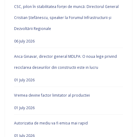
CSC, pilon în stabilitatea forței de muncă: Directorul General
Cristian Ștefănescu, speaker la Forumul Infrastructurii și
Dezvoltării Regionale
06 July 2026
Anca Ginavar, director general MDLPA: O noua lege privind
reciclarea deseurilor din constructii este in lucru
01 July 2026
Vremea devine factor limitator al productiei
01 July 2026
Autorizatia de mediu va fi emisa mai rapid
01 July 2026