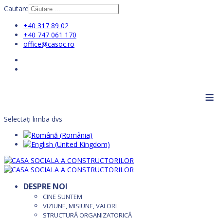
Cautare
+40 317 89 02
+40 747 061 170
office@casoc.ro
≡
Selectați limba dvs
DESPRE NOI
CINE SUNTEM
VIZIUNE, MISIUNE, VALORI
STRUCTURĂ ORGANIZATORICĂ