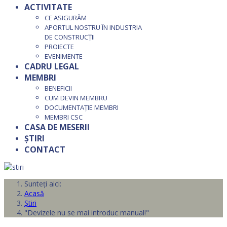
ACTIVITATE
CE ASIGURĂM
APORTUL NOSTRU ÎN INDUSTRIA
DE CONSTRUCȚII
PROIECTE
EVENIMENTE
CADRU LEGAL
MEMBRI
BENEFICII
CUM DEVIN MEMBRU
DOCUMENTAȚIE MEMBRI
MEMBRI CSC
CASA DE MESERII
ȘTIRI
CONTACT
Sunteți aici:
Acasă
Știri
"Devizele nu se mai introduc manual!"