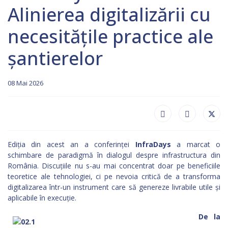
Alinierea digitalizării cu
necesitățile practice ale
șantierelor
08 Mai 2026
Ediția din acest an a conferinței
InfraDays
a marcat o
schimbare de paradigmă în dialogul despre infrastructura din
România. Discuțiile nu s-au mai concentrat doar pe beneficiile
teoretice ale tehnologiei, ci pe nevoia critică de a transforma
digitalizarea într-un instrument care să genereze livrabile utile și
aplicabile în execuție.
De la