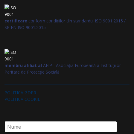
certificare
conform condițiilor din standardul ISO 9001:2015 /
SR EN ISO 9001:2015
membru afiliat al
AEIP - Asociația Europeană a Instituțiilor
Paritare de Protecție Socială
POLITICA GDPR
POLITICA COOKIE