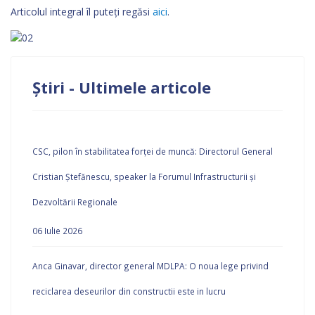
Articolul integral îl puteți regăsi
aici
.
Știri - Ultimele articole
CSC, pilon în stabilitatea forței de muncă: Directorul General
Cristian Ștefănescu, speaker la Forumul Infrastructurii și
Dezvoltării Regionale
06 Iulie 2026
Anca Ginavar, director general MDLPA: O noua lege privind
reciclarea deseurilor din constructii este in lucru