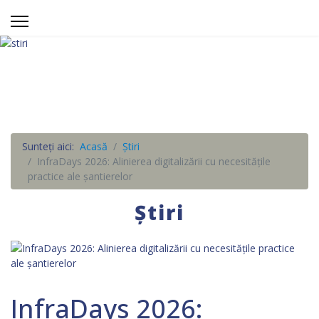
Sunteți aici:
Acasă
Știri
InfraDays 2026: Alinierea digitalizării cu necesitățile
practice ale șantierelor
Știri
InfraDays 2026: